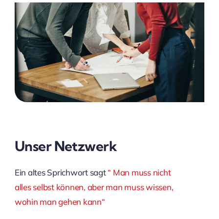
Unser Netzwerk
Ein altes Sprichwort sagt
“ Man muss nicht
alles selbst können, aber man muss wissen,
wohin man gehen kann“