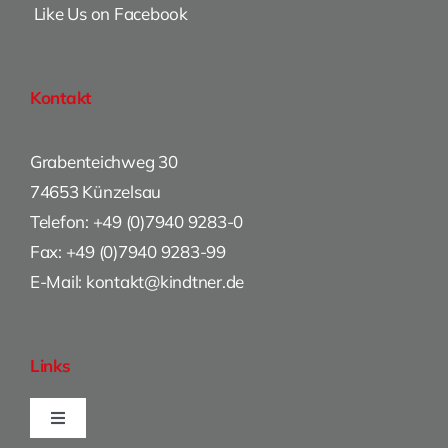
Like Us on Facebook
Kontakt
Grabenteichweg 30
74653 Künzelsau
Telefon: +49 (0)7940 9283-0
Fax: +49 (0)7940 9283-99
E-Mail: kontakt@kindtner.de
Links
Toggle
Navigation