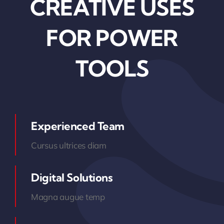
CREATIVE USES
FOR POWER
TOOLS
Experienced Team
Cursus ultrices diam
Digital Solutions
Magna augue temp