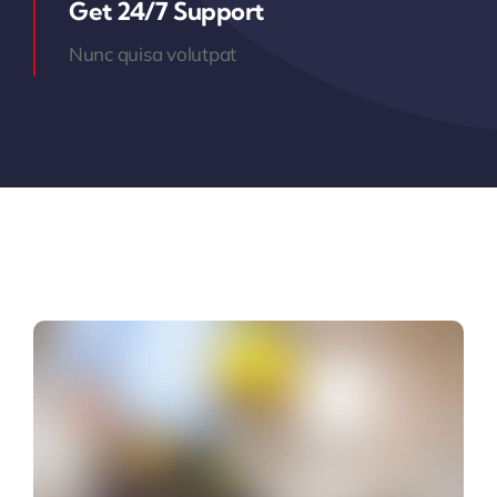
Get 24/7 Support
Nunc quisa volutpat