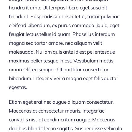
hendrerit urna. Ut tempus libero eget suscipit
tincidunt. Suspendisse consectetur, tortor pulvinar
eleifend bibendum, ex purus commodo ligula, eget
feugiat lectus tellus id quam. Phasellus interdum
magna sed tortor ornare, nec aliquam velit
malesuada. Nullam quis ante id est pellentesque
maximus pellentesque in est. Vestibulum mattis
ornare elit eu semper. Ut porttitor consectetur
bibendum. Integer viverra magna eget felis auctor
egestas.
Etiam eget erat nec augue aliquam consectetur.
Maecenas at consectetur mauris. Integer ac
convallis nisl, at condimentum augue. Maecenas
dapibus blandit leo in sagittis. Suspendisse vehicula