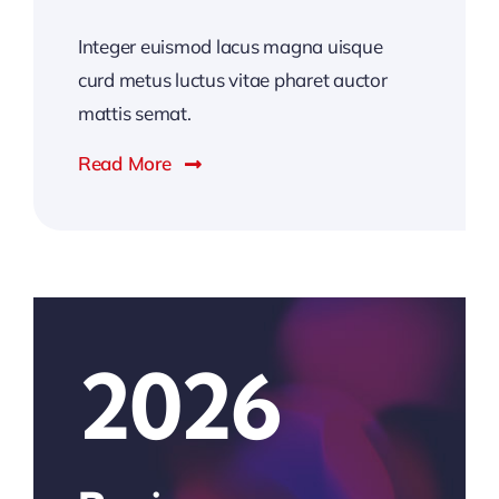
Integer euismod lacus magna uisque
curd metus luctus vitae pharet auctor
mattis semat.
Read More
2026