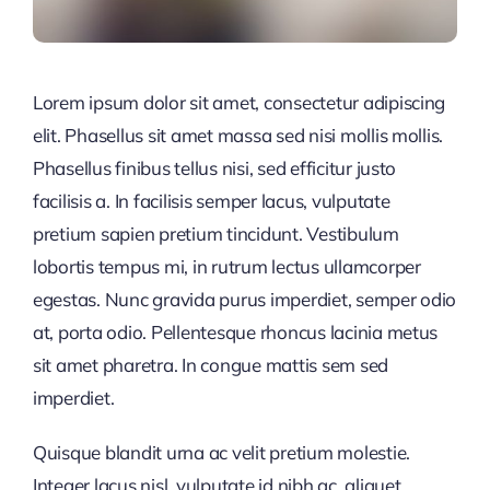
Lorem ipsum dolor sit amet, consectetur adipiscing
elit. Phasellus sit amet massa sed nisi mollis mollis.
Phasellus finibus tellus nisi, sed efficitur justo
facilisis a. In facilisis semper lacus, vulputate
pretium sapien pretium tincidunt. Vestibulum
lobortis tempus mi, in rutrum lectus ullamcorper
egestas. Nunc gravida purus imperdiet, semper odio
at, porta odio. Pellentesque rhoncus lacinia metus
sit amet pharetra. In congue mattis sem sed
imperdiet.
Quisque blandit urna ac velit pretium molestie.
Integer lacus nisl, vulputate id nibh ac, aliquet