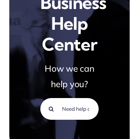
Business
Help
Center
How we can
help you?
Search
for: