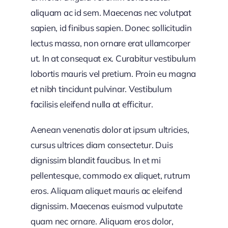
aliquam ac id sem. Maecenas nec volutpat
sapien, id finibus sapien. Donec sollicitudin
lectus massa, non ornare erat ullamcorper
ut. In at consequat ex. Curabitur vestibulum
lobortis mauris vel pretium. Proin eu magna
et nibh tincidunt pulvinar. Vestibulum
facilisis eleifend nulla at efficitur.
Aenean venenatis dolor at ipsum ultricies,
cursus ultrices diam consectetur. Duis
dignissim blandit faucibus. In et mi
pellentesque, commodo ex aliquet, rutrum
eros. Aliquam aliquet mauris ac eleifend
dignissim. Maecenas euismod vulputate
quam nec ornare. Aliquam eros dolor,