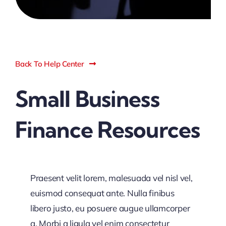
Back To Help Center
Small Business
Finance Resources
Praesent velit lorem, malesuada vel nisl vel,
euismod consequat ante. Nulla finibus
libero justo, eu posuere augue ullamcorper
a. Morbi a ligula vel enim consectetur