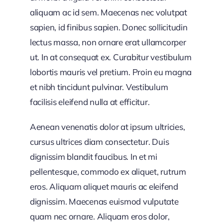
aliquam ac id sem. Maecenas nec volutpat
sapien, id finibus sapien. Donec sollicitudin
lectus massa, non ornare erat ullamcorper
ut. In at consequat ex. Curabitur vestibulum
lobortis mauris vel pretium. Proin eu magna
et nibh tincidunt pulvinar. Vestibulum
facilisis eleifend nulla at efficitur.
Aenean venenatis dolor at ipsum ultricies,
cursus ultrices diam consectetur. Duis
dignissim blandit faucibus. In et mi
pellentesque, commodo ex aliquet, rutrum
eros. Aliquam aliquet mauris ac eleifend
dignissim. Maecenas euismod vulputate
quam nec ornare. Aliquam eros dolor,