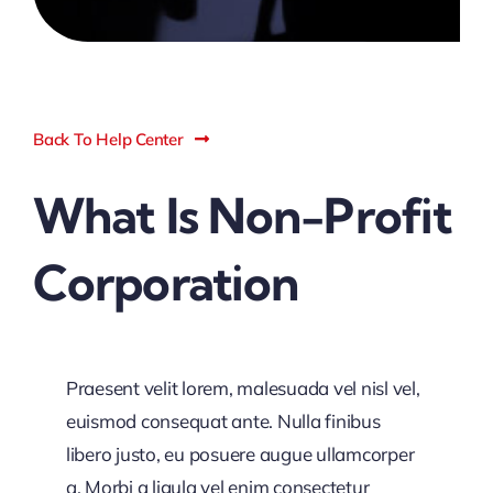
Back To Help Center
What Is Non-Profit
Corporation
Praesent velit lorem, malesuada vel nisl vel,
euismod consequat ante. Nulla finibus
libero justo, eu posuere augue ullamcorper
a. Morbi a ligula vel enim consectetur