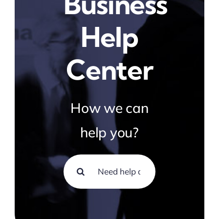
Business
Help
Center
How we can
help you?
Search
for: